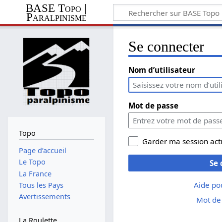
BASE Topo |
Paralpinisme
Se connecter
Nom d’utilisateur
Mot de passe
Topo
Garder ma session act
Page d’accueil
Le Topo
Se 
La France
Aide po
Tous les Pays
Avertissements
Mot de 
La Roulette