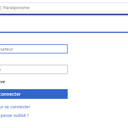
ive
connecter
ur se connecter
passe oublié ?