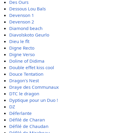
Des Ours
Dessous Lou Bals
Devenson 1
Devenson 2
Diamond beach
Diavolskoto Geurlo
Dieu le fît
Digne Recto
Digne Verso
Doline of Didima
Double effet kiss cool
Douce Tentation
Dragon's Nest
Draye des Communaux
DTC le dragon
Dyptique pour un Duo !
DZ
Déferlante
Défilé de Charan
Défilé de Chaudan
Défilé de Mirabeau