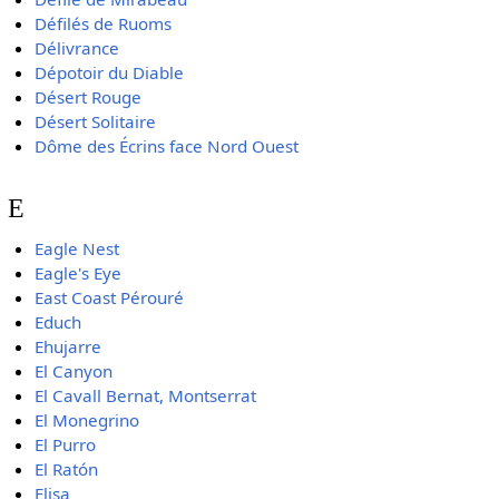
Défilés de Ruoms
Délivrance
Dépotoir du Diable
Désert Rouge
Désert Solitaire
Dôme des Écrins face Nord Ouest
E
Eagle Nest
Eagle's Eye
East Coast Pérouré
Educh
Ehujarre
El Canyon
El Cavall Bernat, Montserrat
El Monegrino
El Purro
El Ratón
Elisa