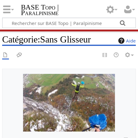
BASE Topo |
Paralpinisme
Catégorie
:
Sans Glisseur
Aide