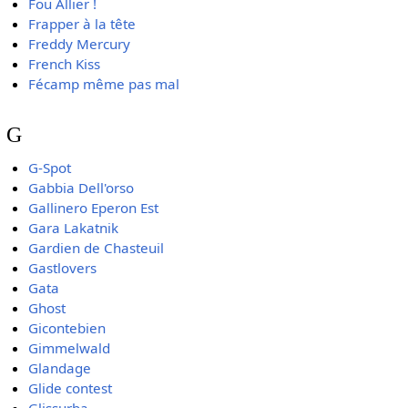
Fou Allier !
Frapper à la tête
Freddy Mercury
French Kiss
Fécamp même pas mal
G
G-Spot
Gabbia Dell'orso
Gallinero Eperon Est
Gara Lakatnik
Gardien de Chasteuil
Gastlovers
Gata
Ghost
Gicontebien
Gimmelwald
Glandage
Glide contest