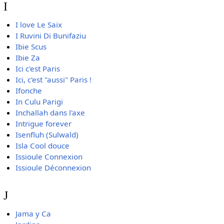
I
I love Le Saix
I Ruvini Di Bunifaziu
Ibie Scus
Ibie Za
Ici c'est Paris
Ici, c'est "aussi" Paris !
Ifonche
In Culu Parigi
Inchallah dans l'axe
Intrigue forever
Isenfluh (Sulwald)
Isla Cool douce
Issioule Connexion
Issioule Déconnexion
J
Jama y Ca