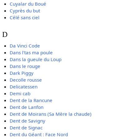
Cuyalar du Boué
Cyprès du but
Célé sans ciel
D
Da Vinci Code
Dans l'tas ma poule
Dans la gueule du Loup
Dans le rouge
Dark Piggy
Decolle rousse
Delicatessen
Demi cab
Dent de la Rancune
Dent de Lanfon
Dent de Moirans (Sa Mère la chaude)
Dent de Savigny
Dent de Signac
Dent du Géant : Face Nord