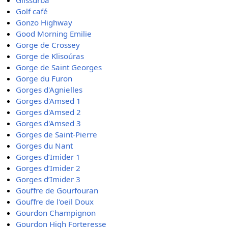
Glissurba
Golf café
Gonzo Highway
Good Morning Emilie
Gorge de Crossey
Gorge de Klisoúras
Gorge de Saint Georges
Gorge du Furon
Gorges d'Agnielles
Gorges d'Amsed 1
Gorges d'Amsed 2
Gorges d'Amsed 3
Gorges de Saint-Pierre
Gorges du Nant
Gorges d’Imider 1
Gorges d’Imider 2
Gorges d’Imider 3
Gouffre de Gourfouran
Gouffre de l'oeil Doux
Gourdon Champignon
Gourdon High Forteresse