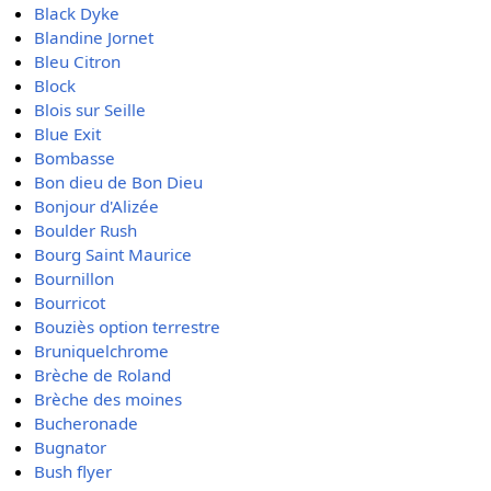
Black Dyke
Blandine Jornet
Bleu Citron
Block
Blois sur Seille
Blue Exit
Bombasse
Bon dieu de Bon Dieu
Bonjour d'Alizée
Boulder Rush
Bourg Saint Maurice
Bournillon
Bourricot
Bouziès option terrestre
Bruniquelchrome
Brèche de Roland
Brèche des moines
Bucheronade
Bugnator
Bush flyer