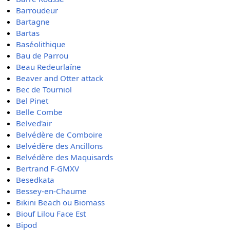
Barroudeur
Bartagne
Bartas
Baséolithique
Bau de Parrou
Beau Redeurlaïne
Beaver and Otter attack
Bec de Tourniol
Bel Pinet
Belle Combe
Belved'air
Belvédère de Comboire
Belvédère des Ancillons
Belvédère des Maquisards
Bertrand F-GMXV
Besedkata
Bessey-en-Chaume
Bikini Beach ou Biomass
Biouf Lilou Face Est
Bipod