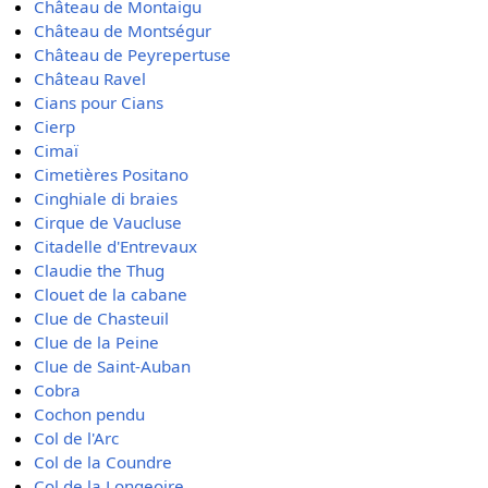
Château de Montaigu
Château de Montségur
Château de Peyrepertuse
Château Ravel
Cians pour Cians
Cierp
Cimaï
Cimetières Positano
Cinghiale di braies
Cirque de Vaucluse
Citadelle d'Entrevaux
Claudie the Thug
Clouet de la cabane
Clue de Chasteuil
Clue de la Peine
Clue de Saint-Auban
Cobra
Cochon pendu
Col de l'Arc
Col de la Coundre
Col de la Longeoire