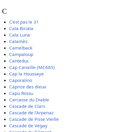
C
C'est pas le 31
Cala Biriala
Cala Luna
Calamès
Camelback
Campaloup
Canteduc
Cap Canaille (MC685)
Cap la Houssaye
Caporalino
Caprice des dieux
Capu Rossu
Carcasse du Diable
Cascade de Clars
Cascade de l'Arpenaz
Cascade de Pisse Vieille
Cascade de Vegay