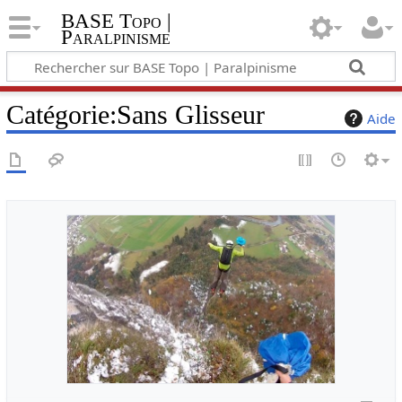
BASE Topo |
Paralpinisme
Catégorie
:
Sans Glisseur
Aide