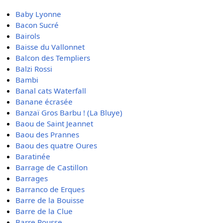
Baby Lyonne
Bacon Sucré
Bairols
Baisse du Vallonnet
Balcon des Templiers
Balzi Rossi
Bambi
Banal cats Waterfall
Banane écrasée
Banzaï Gros Barbu ! (La Bluye)
Baou de Saint Jeannet
Baou des Prannes
Baou des quatre Oures
Baratinée
Barrage de Castillon
Barrages
Barranco de Erques
Barre de la Bouisse
Barre de la Clue
Barre Rousse