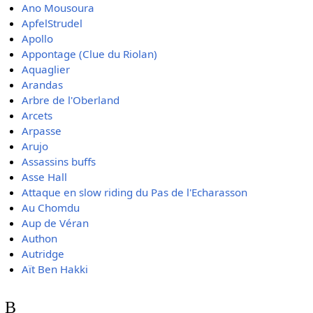
Ano Mousoura
ApfelStrudel
Apollo
Appontage (Clue du Riolan)
Aquaglier
Arandas
Arbre de l'Oberland
Arcets
Arpasse
Arujo
Assassins buffs
Asse Hall
Attaque en slow riding du Pas de l'Echarasson
Au Chomdu
Aup de Véran
Authon
Autridge
Aït Ben Hakki
B