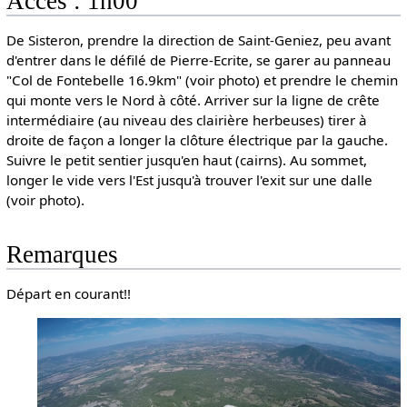
Accès : 1h00
De Sisteron, prendre la direction de Saint-Geniez, peu avant
d'entrer dans le défilé de Pierre-Ecrite, se garer au panneau
"Col de Fontebelle 16.9km" (voir photo) et prendre le chemin
qui monte vers le Nord à côté. Arriver sur la ligne de crête
intermédiaire (au niveau des clairière herbeuses) tirer à
droite de façon a longer la clôture électrique par la gauche.
Suivre le petit sentier jusqu'en haut (cairns). Au sommet,
longer le vide vers l'Est jusqu'à trouver l'exit sur une dalle
(voir photo).
Remarques
Départ en courant!!