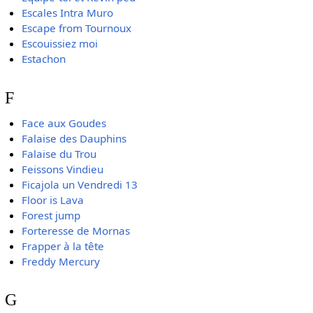
Escales Intra Muro
Escape from Tournoux
Escouissiez moi
Estachon
F
Face aux Goudes
Falaise des Dauphins
Falaise du Trou
Feissons Vindieu
Ficajola un Vendredi 13
Floor is Lava
Forest jump
Forteresse de Mornas
Frapper à la tête
Freddy Mercury
G