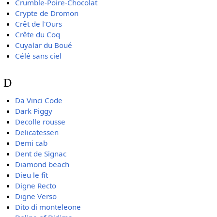
Crumble-Poire-Chocolat
Crypte de Dromon
Crêt de l'Ours
Crête du Coq
Cuyalar du Boué
Célé sans ciel
D
Da Vinci Code
Dark Piggy
Decolle rousse
Delicatessen
Demi cab
Dent de Signac
Diamond beach
Dieu le fît
Digne Recto
Digne Verso
Dito di monteleone