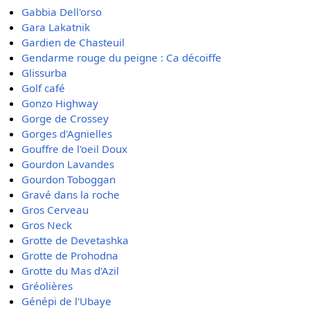
Gabbia Dell'orso
Gara Lakatnik
Gardien de Chasteuil
Gendarme rouge du peigne : Ca décoiffe
Glissurba
Golf café
Gonzo Highway
Gorge de Crossey
Gorges d'Agnielles
Gouffre de l'oeil Doux
Gourdon Lavandes
Gourdon Toboggan
Gravé dans la roche
Gros Cerveau
Gros Neck
Grotte de Devetashka
Grotte de Prohodna
Grotte du Mas d'Azil
Gréolières
Génépi de l'Ubaye