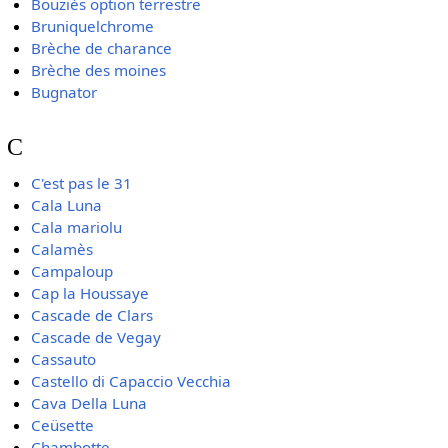
Bouziès option terrestre
Bruniquelchrome
Brèche de charance
Brèche des moines
Bugnator
C
C'est pas le 31
Cala Luna
Cala mariolu
Calamès
Campaloup
Cap la Houssaye
Cascade de Clars
Cascade de Vegay
Cassauto
Castello di Capaccio Vecchia
Cava Della Luna
Ceüsette
Chambotte