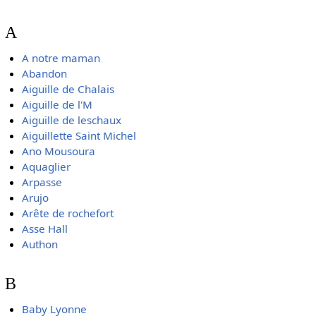
A
A notre maman
Abandon
Aiguille de Chalais
Aiguille de l'M
Aiguille de leschaux
Aiguillette Saint Michel
Ano Mousoura
Aquaglier
Arpasse
Arujo
Arête de rochefort
Asse Hall
Authon
B
Baby Lyonne