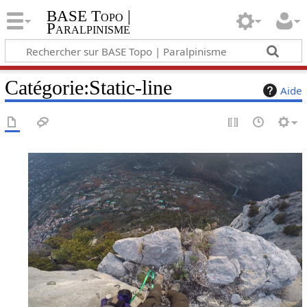
BASE Topo |
Paralpinisme
Catégorie
:
Static-line
Aide