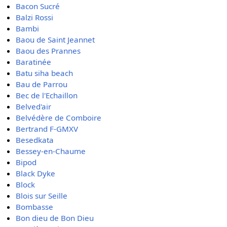
Bacon Sucré
Balzi Rossi
Bambi
Baou de Saint Jeannet
Baou des Prannes
Baratinée
Batu siha beach
Bau de Parrou
Bec de l'Echaillon
Belved'air
Belvédère de Comboire
Bertrand F-GMXV
Besedkata
Bessey-en-Chaume
Bipod
Black Dyke
Block
Blois sur Seille
Bombasse
Bon dieu de Bon Dieu