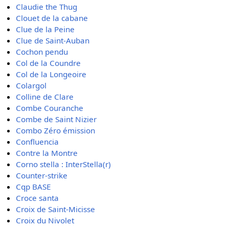
Claudie the Thug
Clouet de la cabane
Clue de la Peine
Clue de Saint-Auban
Cochon pendu
Col de la Coundre
Col de la Longeoire
Colargol
Colline de Clare
Combe Couranche
Combe de Saint Nizier
Combo Zéro émission
Confluencia
Contre la Montre
Corno stella : InterStella(r)
Counter-strike
Cqp BASE
Croce santa
Croix de Saint-Micisse
Croix du Nivolet