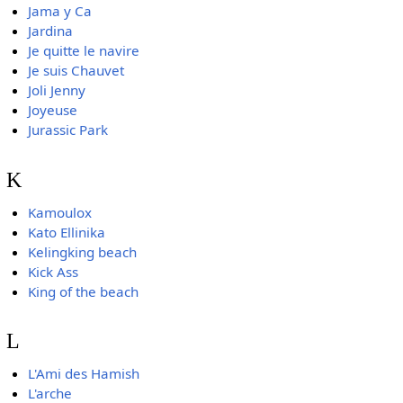
Jama y Ca
Jardina
Je quitte le navire
Je suis Chauvet
Joli Jenny
Joyeuse
Jurassic Park
K
Kamoulox
Kato Ellinika
Kelingking beach
Kick Ass
King of the beach
L
L'Ami des Hamish
L'arche